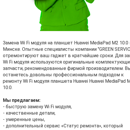
Замена Wi Fi модуля на планшет Huawei MediaPad M2 10.0 
Минске. Опытные специалисты компании "GREEN SERVIC
отремонтируют ваш гаджет в кратчайшие сроки. Для з
Wi Fi модуля используются оригинальные комплектующие
запчасти, рекомендованные фирмой производителем. В
останетесь довольны профессиональным подходом к
ремонту Wi Fi модуля планшета Huawei Huawei MediaPad 
10.0.
Мы предлагаем:
- быструю замену Wi Fi модуля,
- качественные детали,
- умеренные цены,
- дополнительный сервис «Статус ремонта», который