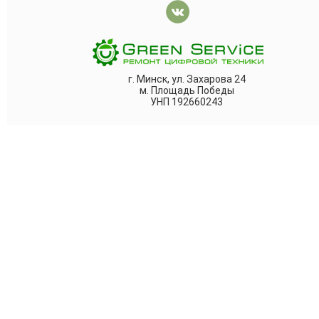
г. Минск, ул. Захарова 24
м. Площадь Победы
УНП 192660243