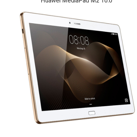
Huawei MediaPad M2 10.0