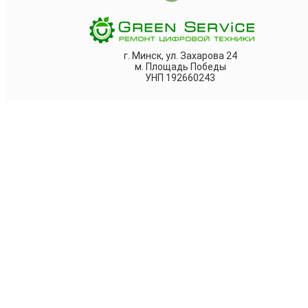
г. Минск, ул. Захарова 24
м. Площадь Победы
УНП 192660243