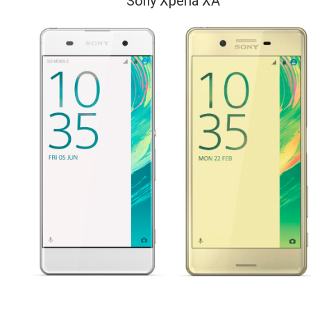
Sony Xperia XA