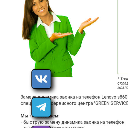
* Точ
склад
Благо
Замена динамика звонка на телефон Lenovo s86
специалисты сервисного центра "GREEN SERVICE
Мы гарантируем:
- быструю замену динамика звонка на телефон