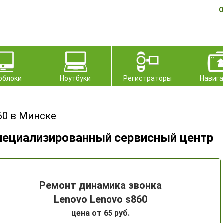
О
облоки
Ноутбуки
Регистраторы
Навиг
60 в Минске
пециализированный сервисный центр
Ремонт динамика звонка
Lenovo Lenovo s860
цена от 65 руб.