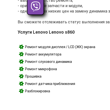
- высокое качество ремонта,
- оригинальные запчасти и модули,
- одну из самых низких цен на замену динамика 
Вы сможете отслеживать статус выполнения зака
Услуги Lenovo Lenovo s860
Ремонт модуля дисплея / LCD (ЖК) экрана
Ремонт аккумулятора
Ремонт слухового динамика
Ремонт микрофона
Прошивка
Ремонт датчика приближения
Разблокировка