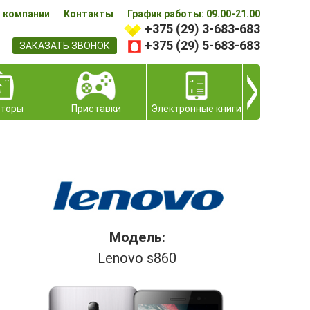
 компании
Контакты
График работы: 09.00-21.00
+375 (29) 3-683-683
+375 (29) 5-683-683
ЗАКАЗАТЬ ЗВОНОК
аторы
Приставки
Электронные книги
Модель:
Lenovo s860