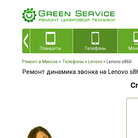
Планшеты
Телефоны
Мон
Ремонт в Минске
>
Телефоны
>
Lenovo
>
Lenovo s860
Ремонт динамика звонка на Lenovo s8
С