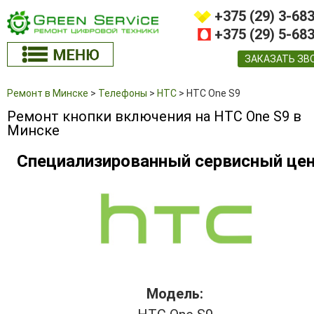
+375 (29) 3-68
+375 (29) 5-68
ЗАКАЗАТЬ ЗВ
Ремонт в Минске
>
Телефоны
>
HTC
>
HTC One S9
Ремонт кнопки включения на HTC One S9 в
Минске
Специализированный сервисный це
Модель: