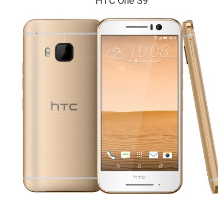
HTC One S9