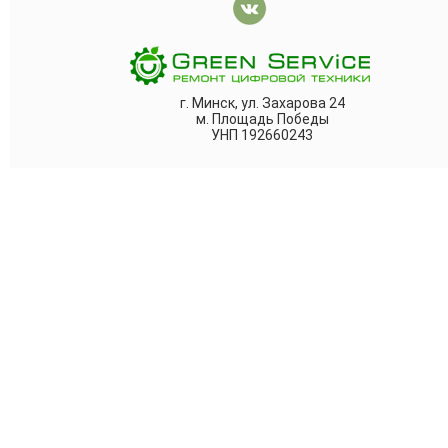
г. Минск, ул. Захарова 24
м. Площадь Победы
УНП 192660243