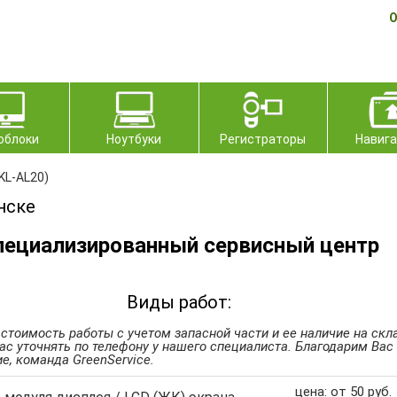
О
облоки
Ноутбуки
Регистраторы
Навиг
KL-AL20)
нске
пециализированный сервисный центр
Виды работ:
 стоимость работы с учетом запасной части и ее наличие на скл
ас уточнять по телефону у нашего специалиста. Благодарим Вас
е, команда GreenService.
цена: от 50 руб.