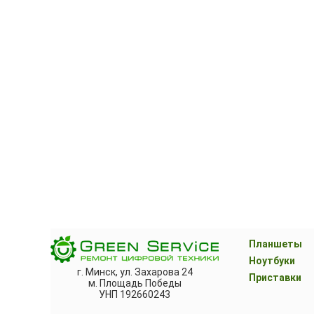
Планшеты
Ноутбуки
г. Минск, ул. Захарова 24
Приставки
м. Площадь Победы
УНП 192660243