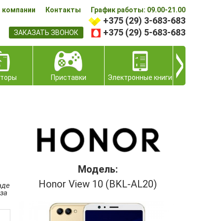
 компании
Контакты
График работы: 09.00-21.00
+375 (29) 3-683-683
+375 (29) 5-683-683
ЗАКАЗАТЬ ЗВОНОК
аторы
Приставки
Электронные книги
Модель:
Honor View 10 (BKL-AL20)
аде
 за