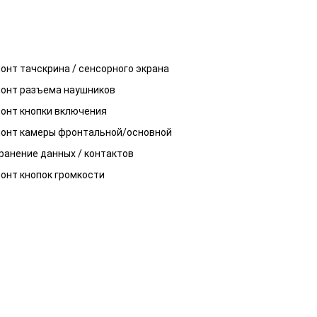
онт тачскрина / сенсорного экрана
онт разъема наушников
онт кнопки включения
онт камеры фронтальной/основной
ранение данных / контактов
онт кнопок громкости