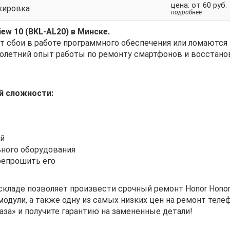
цена: от 60 руб.
кировка
подробнее
w 10 (BKL-AL20) в Минске.
сбои в работе программного обеспечения или ломаются 
голетний опыт работы по ремонту смартфонов и восстано
й сложности:
ой
ного оборудования
репрошить его
кладе позволяет произвести срочный ремонт Honor Honor
 модули, а также одну из самых низких цен на ремонт те
аза» и получите гарантию на замененные детали!