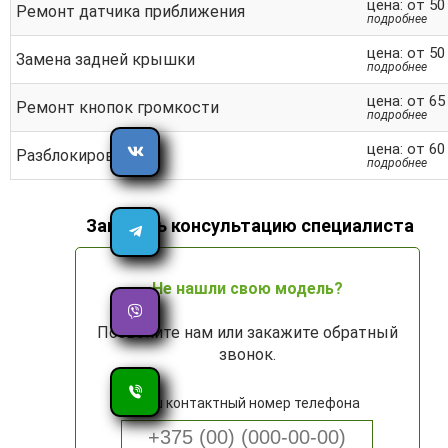
цена: от 50
Ремонт датчика приближения
подробнее
цена: от 50
Замена задней крышки
подробнее
цена: от 65
Ремонт кнопок громкости
подробнее
цена: от 60
Разблокировка
подробнее
Заказать консультацию специалиста
Не нашли свою модель?
Позвоните нам или закажите обратный
звонок.
Ваш контактный номер телефона