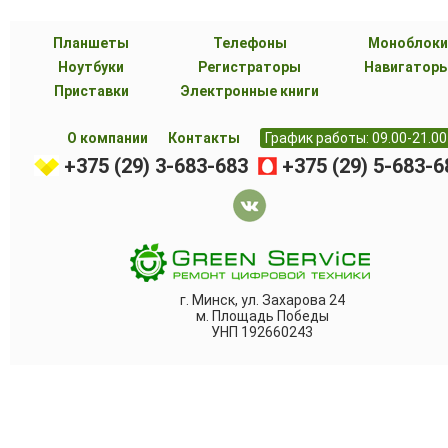
Планшеты
Телефоны
Моноблоки
Ноутбуки
Регистраторы
Навигатор
Приставки
Электронные книги
О компании
Контакты
График работы: 09.00-21.00
+375 (29) 3-683-683
+375 (29) 5-683-6
г. Минск, ул. Захарова 24
м. Площадь Победы
УНП 192660243