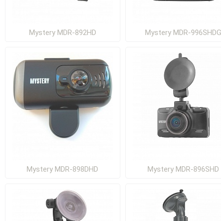
Mystery MDR-892HD
Mystery MDR-996SHD
Mystery MDR-898DHD
Mystery MDR-896SHD