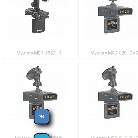
Mystery MDR-695DHR
Mystery MRD-820HDV