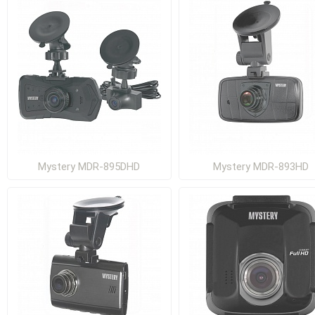
Mystery MDR-895DHD
Mystery MDR-893HD