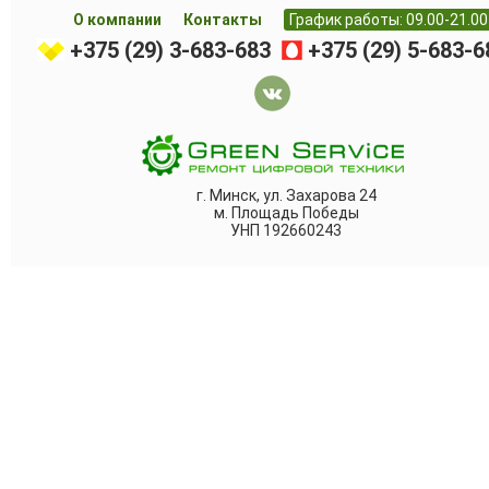
О компании
Контакты
График работы: 09.00-21.00
+375 (29) 3-683-683
+375 (29) 5-683-6
г. Минск, ул. Захарова 24
м. Площадь Победы
УНП 192660243