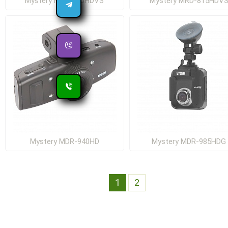
Mystery MRD-830HDVS
Mystery MRD-815HDV
Mystery MDR-940HD
Mystery MDR-985HDG
1
2