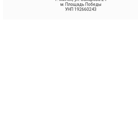
м. Площадь Победы
УНП 192660243