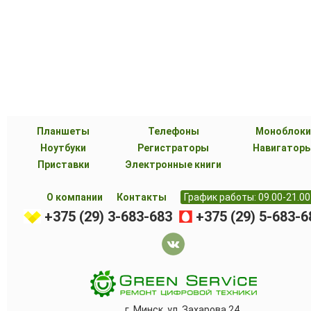
Планшеты
Телефоны
Моноблоки
Ноутбуки
Регистраторы
Навигатор
Приставки
Электронные книги
О компании
Контакты
График работы: 09.00-21.00
+375 (29) 3-683-683
+375 (29) 5-683-6
г. Минск, ул. Захарова 24